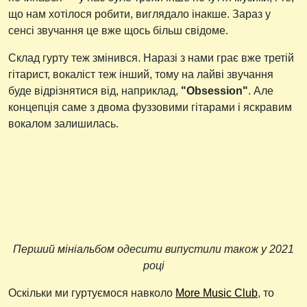
що нам хотілося робити, виглядало інакше. Зараз у
сенсі звучання це вже щось більш свідоме.
Склад гурту теж змінився. Наразі з нами грає вже третій
гітарист, вокаліст теж інший, тому на лайві звучання
буде відрізнятися від, наприклад,
"Obsession"
. Але
концепція саме з двома фуззовими гітарами і яскравим
вокалом залишилась.
Перший мініальбом одесити випустили також у 2021
році
Оскільки ми гуртуємося навколо
More Music Club
, то