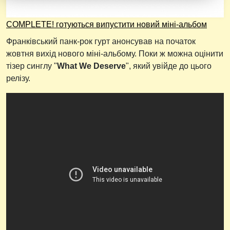
COMPLETE! готуються випустити новий міні-альбом
Франківський панк-рок гурт анонсував на початок
жовтня вихід нового міні-альбому. Поки ж можна оцінити
тізер синглу "
What We Deserve
", який увійде до цього
релізу.