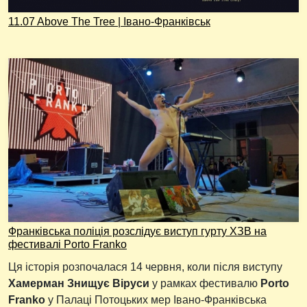
11.07 Above The Tree | Івано-Франківськ
Франківська поліція розслідує виступ гурту ХЗВ на
фестивалі Porto Franko
Ця історія розпочалася 14 червня, коли після виступу
Хамерман Знищує Віруси
у рамках фестивалю
Porto
Franko
у Палаці Потоцьких мер Івано-Франківська