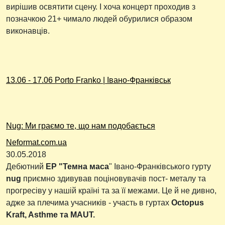
вирішив освятити сцену. І хоча концерт проходив з
позначкою 21+ чимало людей обурилися образом
виконавців.
13.06 - 17.06 Porto Franko | Івано-Франківськ
Nug: Ми граємо те, що нам подобається
Neformat.com.ua
30.05.2018
Дебютний
ЕР "Темна маса
" Івано-Франківського гурту
nug
приємно здивував поціновувачів пост- металу та
прогресіву у нашій країні та за її межами. Це й не дивно,
адже за плечима учасників - участь в гуртах
Octopus
Kraft, Asthme та MAUT.