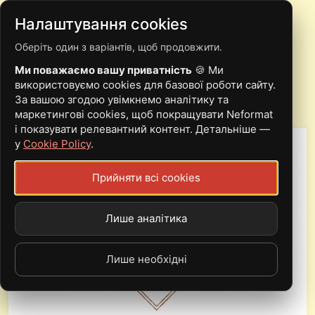
Налаштування cookies
Оберіть один з варіантів, щоб продовжити.
ІВАНО-ФРАНКІВСЬК
Ми поважаємо вашу приватність
🍪 Ми
використовуємо cookies для базової роботи сайту.
За вашою згодою увімкнемо аналітику та
маркетингові cookies, щоб покращувати Neformat
і показувати релевантний контент. Детальніше —
у
Cookie Policy
.
Прийняти всі cookies
Лише аналітика
Лише необхідні