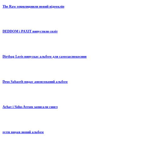
The Raw оприлюднили новий відеокліп
DEDDOM і PAXIT випустили спліт
Dirtbag Loris випускає альбом для самозаспокоєння
Deus Sabaoth видає анонсований альбом
Arhat і Sidus Atrum записали сингл
svrm видав новий альбом