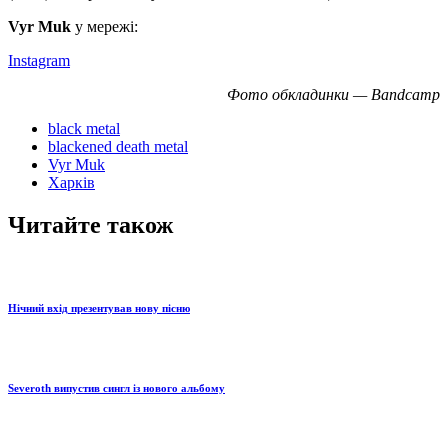
Vyr Muk
у мережі:
Instagram
Фото обкладинки — Bandcamp
black metal
blackened death metal
Vyr Muk
Харків
Читайте також
Нічний вхід презентував нову пісню
Severoth випустив сингл із нового альбому