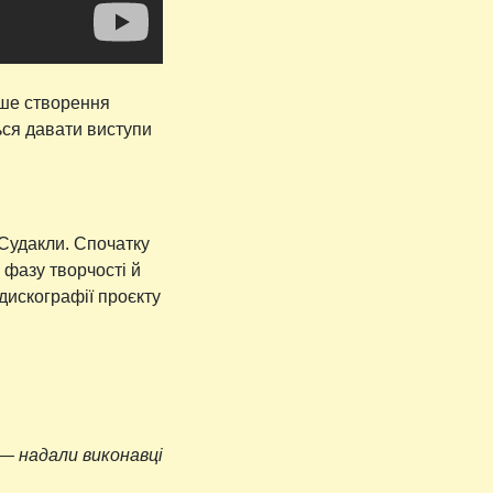
ьше створення
ться давати виступи
 Судакли. Спочатку
 фазу творчості й
 дискографії проєкту
— надали виконавці