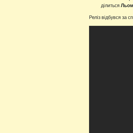
ділиться
Льом
Реліз відбувся за 