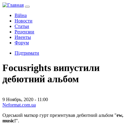
Війна
Новости
Статьи
Рецензии
Ивенты
Форум
Підтримати
Focusrights випустили
дебютний альбом
9 Ноябрь, 2020 - 11:00
Neformat.com.ua
Одеський маткор гурт презентував дебютний альбом "
ew,
music!
".