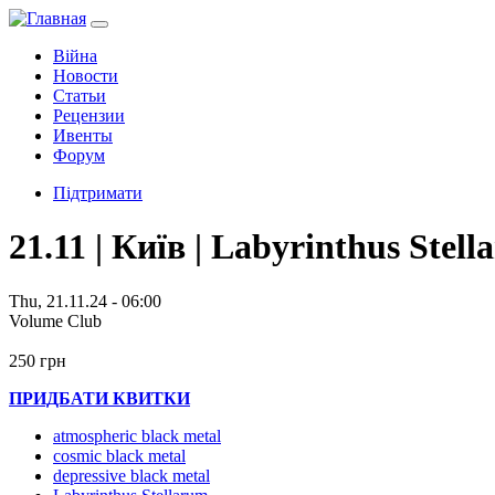
Війна
Новости
Статьи
Рецензии
Ивенты
Форум
Підтримати
21.11 | Київ | Labyrinthus Ste
Thu, 21.11.24 - 06:00
Volume Club
250 грн
ПРИДБАТИ КВИТКИ
atmospheric black metal
cosmic black metal
depressive black metal