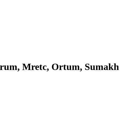
llarum, Mretc, Ortum, Sumakh