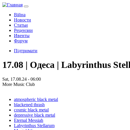
Війна
Новости
Статьи
Рецензии
Ивенты
Форум
Підтримати
17.08 | Одеса | Labyrinthus St
Sat, 17.08.24 - 06:00
More Music Club
atmospheric black metal
blackened thrash
cosmic black metal
depressive black metal
Eternal Messiah
Labyrinthus Stellarum