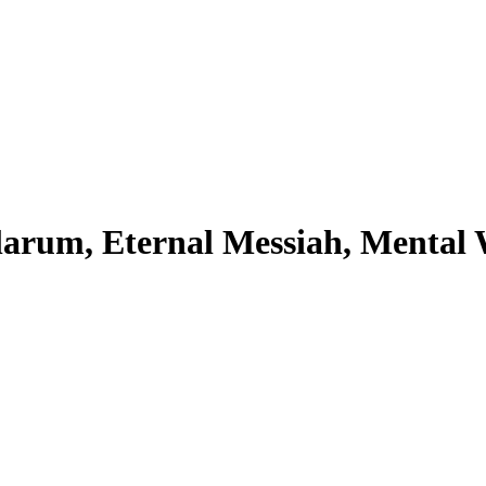
ellarum, Eternal Messiah, Menta