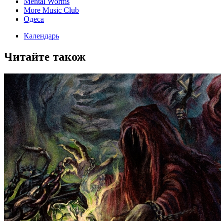
Mental Worms
More Music Club
Одеса
Календарь
Читайте також