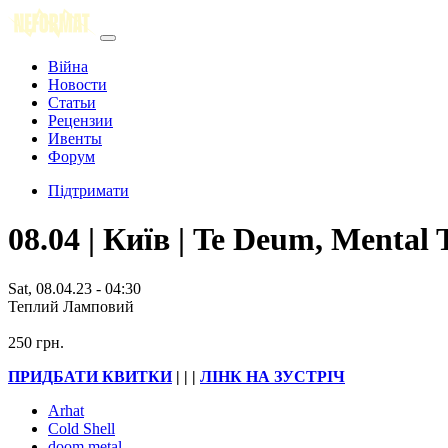
Війна
Новости
Статьи
Рецензии
Ивенты
Форум
Підтримати
08.04 | Київ | Te Deum, Mental 
Sat, 08.04.23 - 04:30
Теплий Ламповий
250 грн.
ПРИДБАТИ КВИТКИ
| | |
ЛІНК НА ЗУСТРІЧ
Arhat
Cold Shell
doom metal