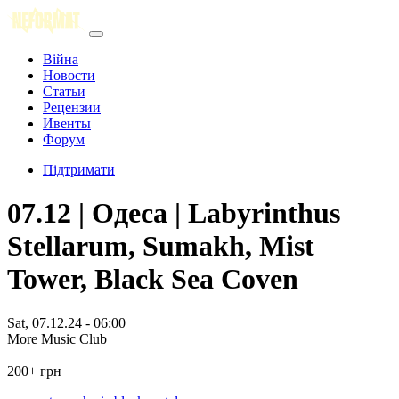
Війна
Новости
Статьи
Рецензии
Ивенты
Форум
Підтримати
07.12 | Одеса | Labyrinthus
Stellarum, Sumakh, Mist
Tower, Black Sea Coven
Sat, 07.12.24 - 06:00
More Music Club
200+ грн