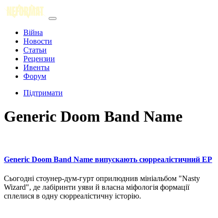
Війна
Новости
Статьи
Рецензии
Ивенты
Форум
Підтримати
Generic Doom Band Name
Generic Doom Band Name випускають сюрреалістичний EP
Сьогодні стоунер-дум-гурт оприлюднив мініальбом "Nasty
Wizard", де лабіринти уяви й власна міфологія формації
сплелися в одну сюрреалістичну історію.