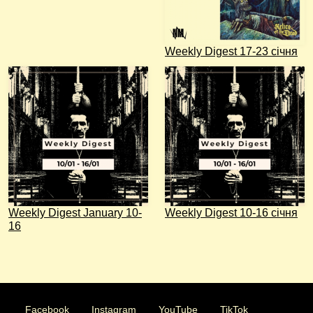
Weekly Digest 17-23 січня
Weekly Digest January 10-
Weekly Digest 10-16 січня
16
Facebook
Instagram
YouTube
TikTok