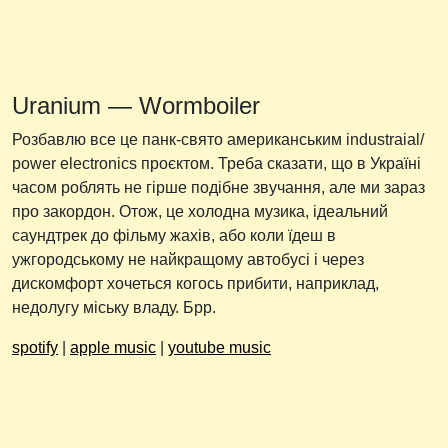
Uranium — Wormboiler
Розбавлю все це панк-свято американським industraial/
power electronics проєктом. Треба сказати, що в Україні
часом роблять не гірше подібне звучання, але ми зараз
про закордон. Отож, це холодна музика, ідеальний
саундтрек до фільму жахів, або коли їдеш в
ужгородському не найкращому автобусі і через
дискомфорт хочеться когось прибити, наприклад,
недолугу міську владу. Брр.
spotify
|
apple music
|
youtube music