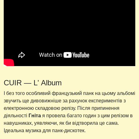
CUIR — L' Album
І без того особливий французький панк на цьому альбомі
звучить ще дивовижніше за рахунок експериментів з
електронною складовою релізу. Після припинення
діяльності
Гніта
я провела багато годин з цим релізом в
навушниках, уявляючи, як би відтворила це сама.
Ідеальна музика для панк-дискотек.