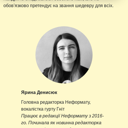
обов'язково претендує на звання шедевру для всіх.
Ярина Денисюк
Головна редакторка Неформату,
вокалістка гурту Гніт
Працює в редакції Неформату з 2016-
го. Починала як новинна редакторка