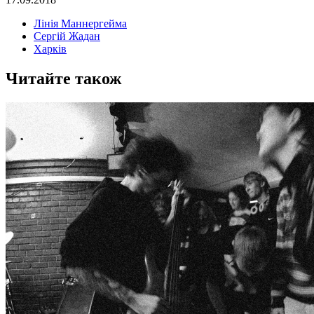
Лінія Маннергейма
Сергій Жадан
Харків
Читайте також