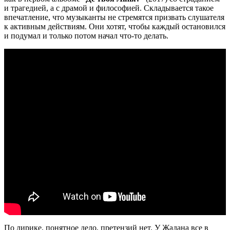
и трагедией, а с драмой и философией. Складывается такое
впечатление, что музыканты не стремятся призвать слушателя
к активным действиям. Они хотят, чтобы каждый остановился
и подумал и только потом начал что-то делать.
По лирике, понятное дело, претензий нет. У Жадана все в