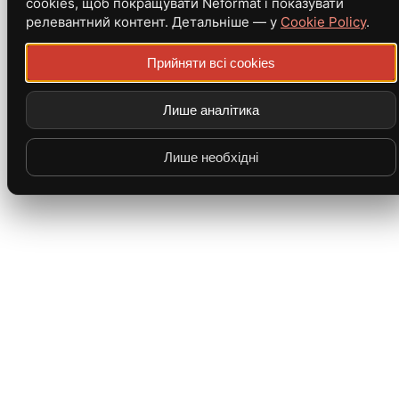
cookies, щоб покращувати Neformat і показувати
релевантний контент. Детальніше — у
Cookie Policy
.
Прийняти всі cookies
Лише аналітика
Лише необхідні