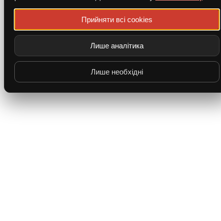
Прийняти всі cookies
Лише аналітика
Лише необхідні