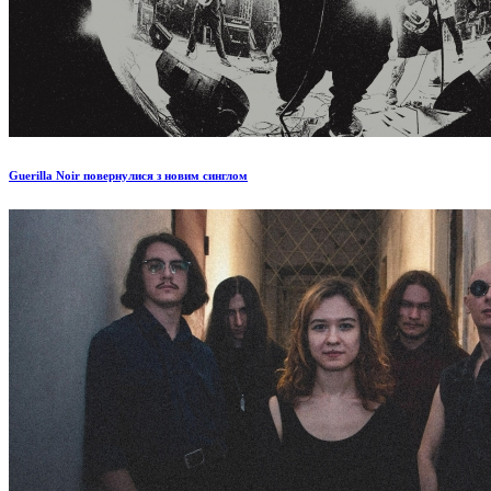
Guerilla Noir повернулися з новим синглом