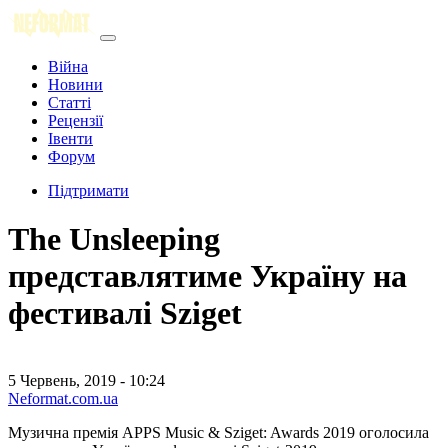
Війна
Новини
Статті
Рецензії
Івенти
Форум
Підтримати
The Unsleeping
представлятиме Україну на
фестивалі Sziget
5 Червень, 2019 - 10:24
Neformat.com.ua
Музична премія APPS Music & Sziget: Awards 2019 оголосила