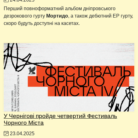
Перший повноформатний альбом дніпровського
дезрокового гурту
Мортидо
, а також дебютний EP гурту,
скоро будуть доступні на касетах.
У Чернігові пройде четвертий Фестиваль
Чорного Міста
23.04.2025