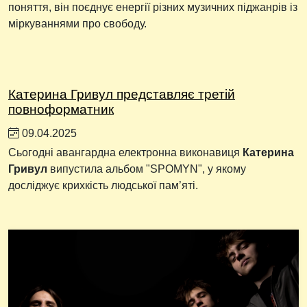
поняття, він поєднує енергії різних музичних піджанрів із
міркуваннями про свободу.
Катерина Гривул представляє третій
повноформатник
09.04.2025
Сьогодні авангардна електронна виконавиця
Катерина
Гривул
випустила альбом "SPOMYN", у якому
досліджує крихкість людської пам’яті.