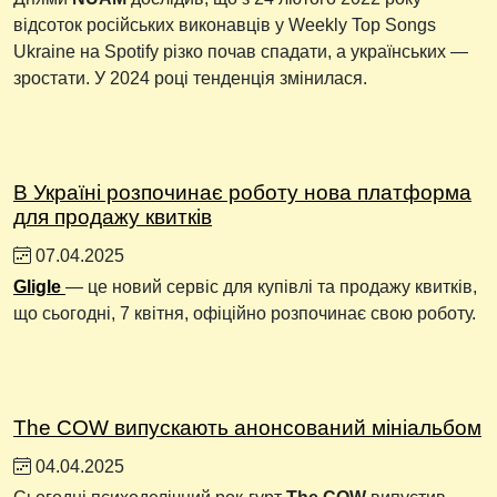
відсоток російських виконавців у Weekly Top Songs
Ukraine на Spotify різко почав спадати, а українських —
зростати. У 2024 році тенденція змінилася.
В Україні розпочинає роботу нова платформа
для продажу квитків
07.04.2025
Gligle
— це новий сервіс для купівлі та продажу квитків,
що сьогодні, 7 квітня, офіційно розпочинає свою роботу.
The COW випускають анонсований мініальбом
04.04.2025