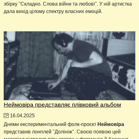
збірку "Складно. Слова війни та любові". У ній артистка
дала вихід цілому спектру власних емоцій.
Неймовіра представляє плівковий альбом
16.04.2025
Днями експериментальний фолк-проєкт
Неймовіра
представив лонплей "Долініж". Своєю появою цей