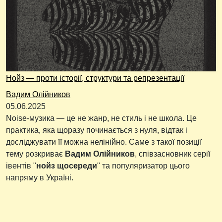
Нойз — проти історії, структури та репрезентації
Вадим Олійников
05.06.2025
Noise-музика — це не жанр, не стиль і не школа. Це
практика, яка щоразу починається з нуля, відтак і
досліджувати її можна нелінійно. Саме з такої позиції
тему розкриває
Вадим Олійников
, співзасновник серії
івентів "
нойз щосереди
" та популяризатор цього
напряму в Україні.