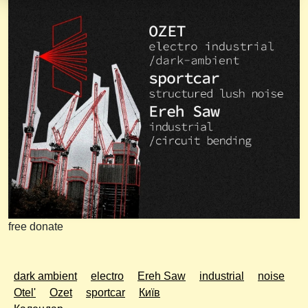
free donate
dark ambient
electro
Ereh Saw
industrial
noise
Otel'
Ozet
sportcar
Київ