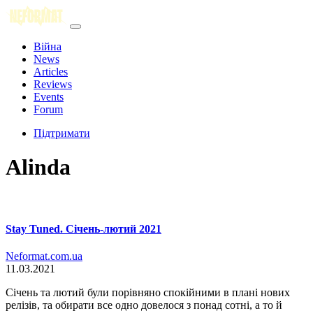
Війна
News
Articles
Reviews
Events
Forum
Підтримати
Alinda
Stay Tuned. Січень-лютий 2021
Neformat.com.ua
11.03.2021
Січень та лютий були порівняно спокійними в плані нових
релізів, та обирати все одно довелося з понад сотні, а то й