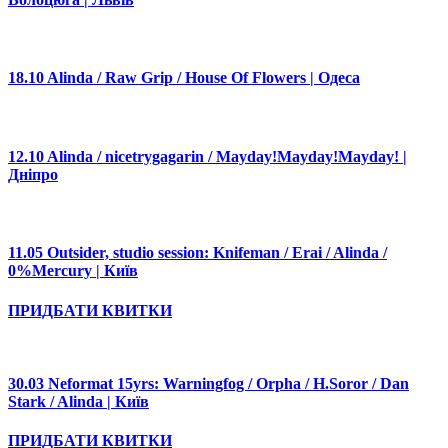
18.10 Alinda / Raw Grip / House Of Flowers | Одеса
12.10 Alinda / nicetrygagarin / Mayday!Mayday!Mayday! |
Дніпро
11.05 Outsider, studio session: Knifeman / Erai / Alinda /
0%Mercury | Київ
ПРИДБАТИ КВИТКИ
30.03 Neformat 15yrs: Warningfog / Orpha / H.Soror / Dan
Stark / Alinda | Київ
ПРИДБАТИ КВИТКИ