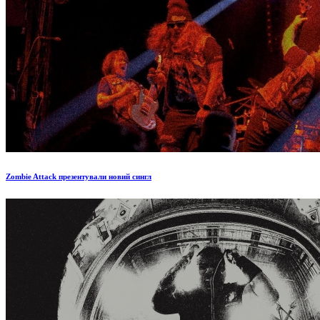
Zombie Attack презентували новий сингл