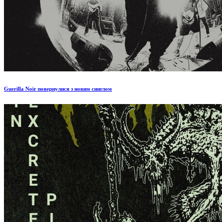
Guerilla Noir повернулися з новим синглом