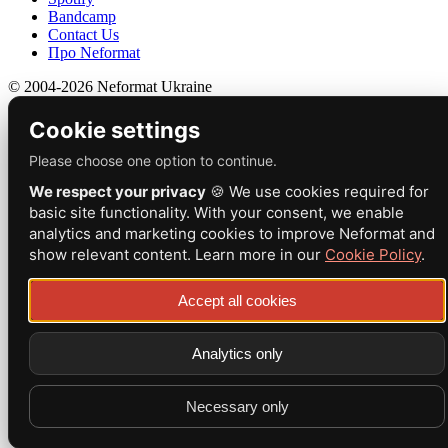
Bandcamp
Contact Us
Про Neformat
© 2004-2026 Neformat Ukraine
Cookie settings
Please choose one option to continue.
We respect your privacy
🍪 We use cookies required for
basic site functionality. With your consent, we enable
analytics and marketing cookies to improve Neformat and
show relevant content. Learn more in our
Cookie Policy
.
Accept all cookies
Analytics only
Necessary only