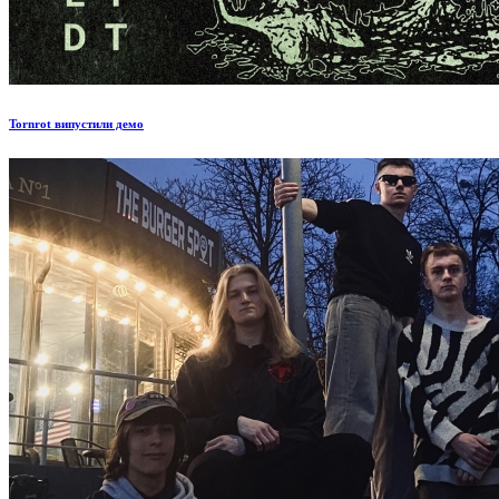
Tornrot випустили демо