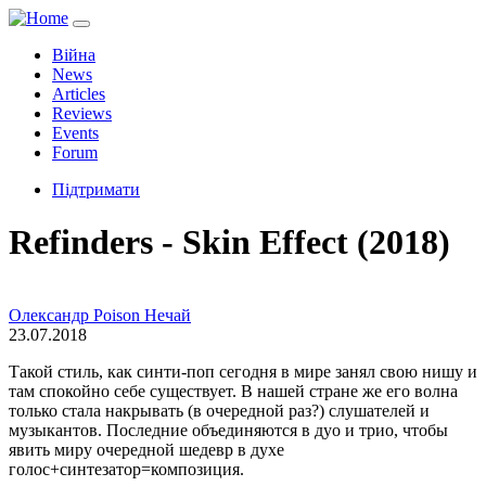
Війна
News
Articles
Reviews
Events
Forum
Підтримати
Refinders - Skin Effect (2018)
Олександр Poison Нечай
23.07.2018
Такой стиль, как синти-поп сегодня в мире занял свою нишу и
там спокойно себе существует. В нашей стране же его волна
только стала накрывать (в очередной раз?) слушателей и
музыкантов. Последние объединяются в дуо и трио, чтобы
явить миру очередной шедевр в духе
голос+синтезатор=композиция.