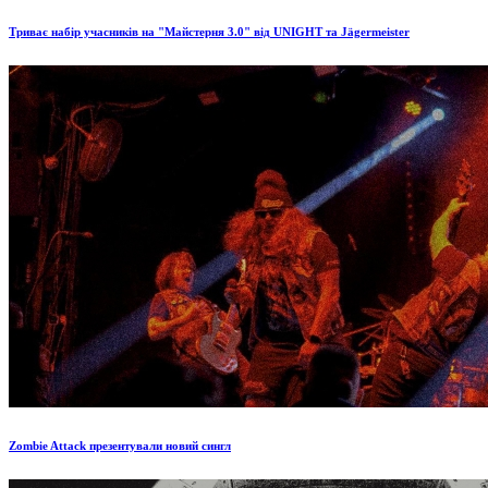
Триває набір учасників на "Майстерня 3.0" від UNIGHT та Jägermeister
Zombie Attack презентували новий сингл