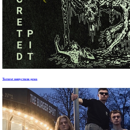
Tornrot випустили демо