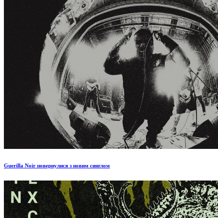
Guerilla Noir повернулися з новим синглом