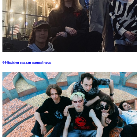
044incision видали перший трек