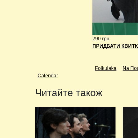
290 грн
ПРИДБАТИ КВИТ
Folkulaka
Na По
Calendar
Читайте також