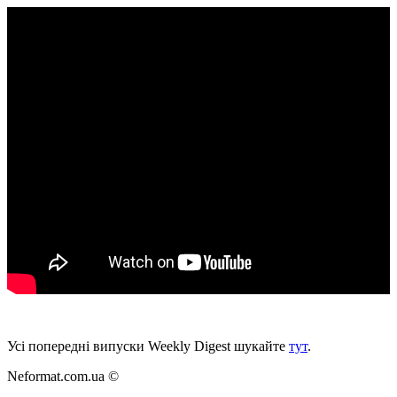
Усі попередні випуски Weekly Digest шукайте
тут
.
Neformat.com.ua ©