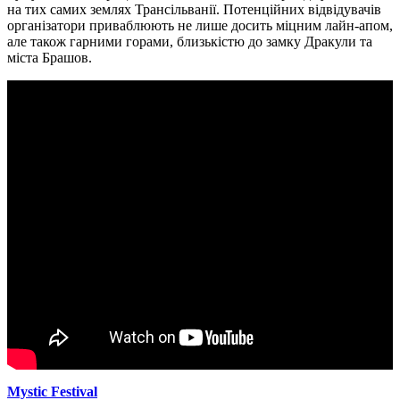
на тих самих землях Трансільванії. Потенційних відвідувачів
організатори приваблюють не лише досить міцним лайн-апом,
але також гарними горами, близькістю до замку Дракули та
міста Брашов.
Mystic Festival