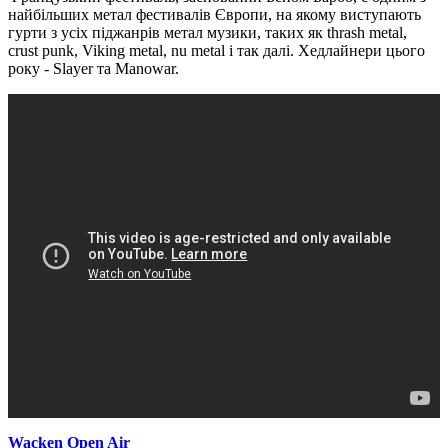
найбільших метал фестивалів Європи, на якому виступають
гурти з усіх піджанрів метал музики, таких як thrash metal,
crust punk, Viking metal, nu metal і так далі. Хедлайнери цього
року - Slayer та Manowar.
Wacken Open Air