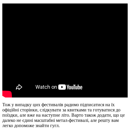
Тож у випадку цих фестивалів радимо підписатися на їх
офіційні сторінки, слідкувати за квитками та готуватися до
поїздки, але вже на наступне літо. Варто також додати, що це
далеко не єдині масштабні метал-фестивалі, але решту вам
легко допоможе знайти гугл.