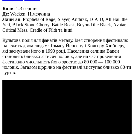
Коли
: 1-3 серпня
Де
: Wacken, Німеччина
Лайн-ап
: Prophets of Rage, Slayer, Anthrax, D-A-D, All Hail the
Yeti, Black Stone Cherry, Battle Beast, Beyond the Black, Avatar,
Critical Mess, Cradle of Filth та інші.
Культова подія для фанатів металу. Ідея створення фестивалю
належить двом людям: Томасу Йенсену і Холгеру Хюбнеру,
які заснували його в 1990 році. Населення селища Вакен
становить близько 2 тисяч чоловік, але на час проведення
фестивалю чисельність його зростає до 80 000 — 100 000
чоловік. Загалом щорічно на фестивалі виступає близько 80-ти
гуртів.