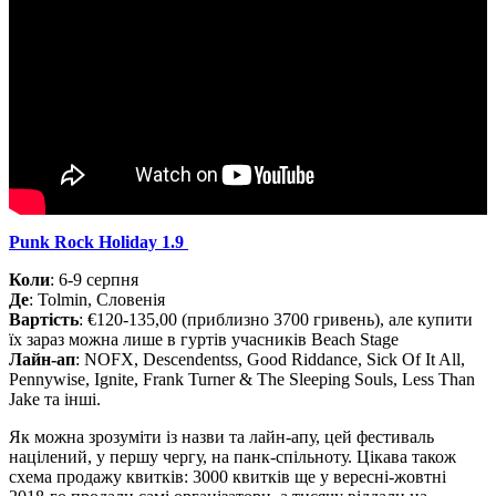
Punk Rock Holiday 1.9
Коли
: 6-9 серпня
Де
: Tolmin, Словенія
Вартість
: €120-135,00 (приблизно 3700 гривень), але купити
їх зараз можна лише в гуртів учасників Beach Stage
Лайн-ап
: NOFX, Descendentss, Good Riddance, Sick Of It All,
Pennywise, Ignite, Frank Turner & The Sleeping Souls, Less Than
Jake та інші.
Як можна зрозуміти із назви та лайн-апу, цей фестиваль
націлений, у першу чергу, на панк-спільноту. Цікава також
схема продажу квитків: 3000 квитків ще у вересні-жовтні