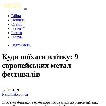
Війна
Новини
Статті
Рецензії
Івенти
Форум
Підтримати
Куди поїхати влітку: 9
європейських метал
фестивалів
17.05.2019
Neformat.com.ua
Літо вже близько, а отже пора готуватися до різноманітних