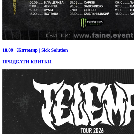
18.09 | Житомир | Sick Solution
ПРИДБАТИ КВИТКИ