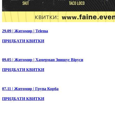
29.09 | Житомир | Telema
ПРИДБАТИ КВИТКИ
09.05 | Житомир | Хамерман Знищує Віруси
ПРИДБАТИ КВИТКИ
07.11 | Житомир | Група Корба
ПРИДБАТИ КВИТКИ