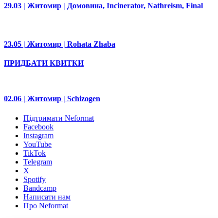
29.03 | Житомир | Домовина, Incinerator, Nathreism, Final
23.05 | Житомир | Rohata Zhaba
ПРИДБАТИ КВИТКИ
02.06 | Житомир | Schizogen
Підтримати Neformat
Facebook
Instagram
YouTube
TikTok
Telegram
X
Spotify
Bandcamp
Написати нам
Про Neformat