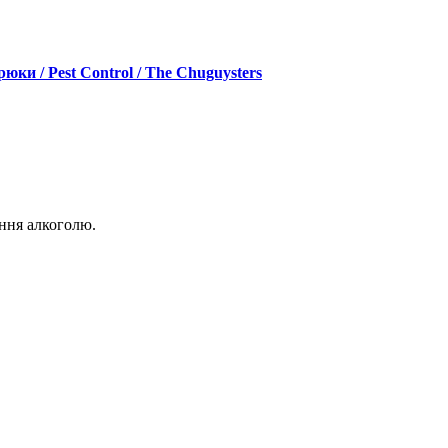
брюки / Pest Control / The Chuguysters
ання алкоголю.