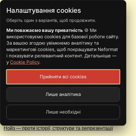
Налаштування cookies
Оберіть один з варіантів, щоб продовжити.
НОЙЗ ЩОСЕРЕДИ
Ми поважаємо вашу приватність
🍪 Ми
використовуємо cookies для базової роботи сайту.
За вашою згодою увімкнемо аналітику та
маркетингові cookies, щоб покращувати Neformat
і показувати релевантний контент. Детальніше —
у
Cookie Policy
.
Vlad Suppish презентує новий альбом
Прийняти всі cookies
Сьогодні електронний артист випустив анонсований
альбом "Drones & Noises for Every Wednesday". Це
записи, народжені з підготовки до виступу наживо на
Лише аналітика
одному з концертів
Нойз Щосереди
.
Лише необхідні
Нойз — проти історії, структури та репрезентації