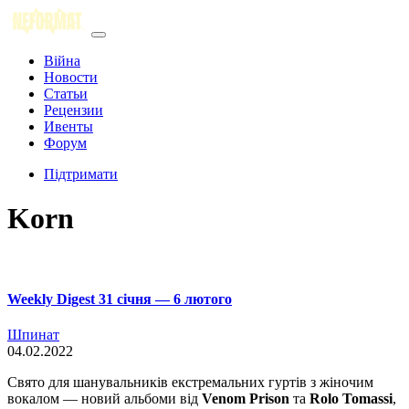
Війна
Новости
Статьи
Рецензии
Ивенты
Форум
Підтримати
Korn
Weekly Digest 31 січня — 6 лютого
Шпинат
04.02.2022
Свято для шанувальників екстремальних гуртів з жіночим
вокалом — новий альбоми від
Venom Prison
та
Rolo Tomassi
,