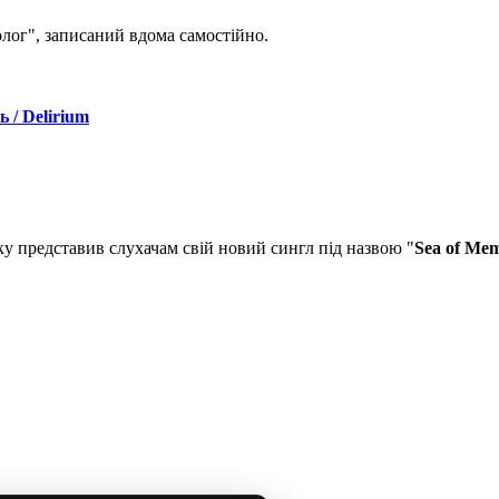
лог", записаний вдома самостійно.
 / Delirium
ку представив слухачам свій новий сингл під назвою "
Sea of Mem