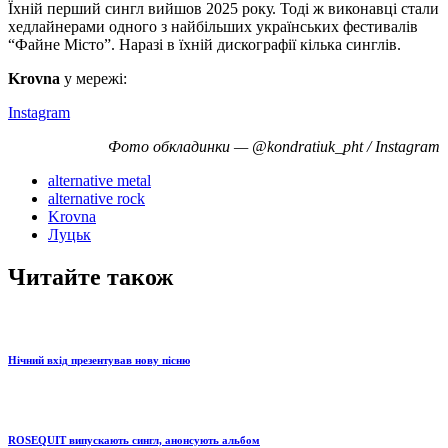
Їхній перший сингл вийшов 2025 року. Тоді ж виконавці стали
хедлайнерами одного з найбільших українських фестивалів
“Файне Місто”. Наразі в їхній дискографії кілька синглів.
Krovna
у мережі:
Instagram
Фото обкладинки — @kondratiuk_pht / Instagram
alternative metal
alternative rock
Krovna
Луцьк
Читайте також
Нічний вхід презентував нову пісню
ROSEQUIT випускають сингл, анонсують альбом