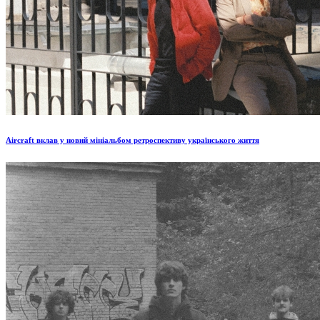
Aircraft вклав у новий мініальбом ретроспективу українського життя