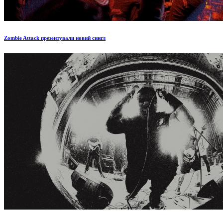
Zombie Attack презентували новий сингл