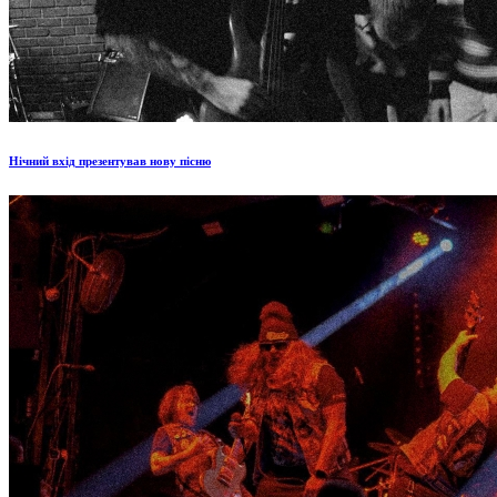
Нічний вхід презентував нову пісню