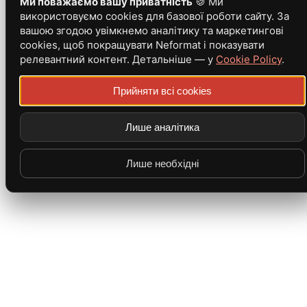
Ми поважаємо вашу приватність
🍪 Ми
використовуємо cookies для базової роботи сайту. За
вашою згодою увімкнемо аналітику та маркетингові
cookies, щоб покращувати Neformat і показувати
релевантний контент. Детальніше — у
Cookie Policy
.
Прийняти всі cookies
Лише аналітика
Лише необхідні