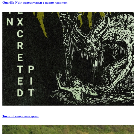
Guerilla Noir повернулися з новим синглом
Tornrot випустили демо