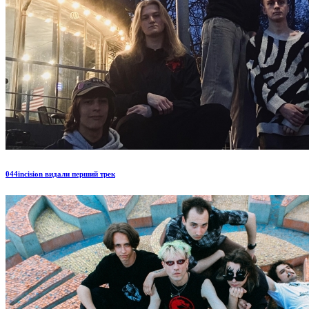
044incision видали перший трек