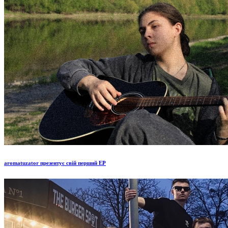
aromatuzator презентує свій перший EP