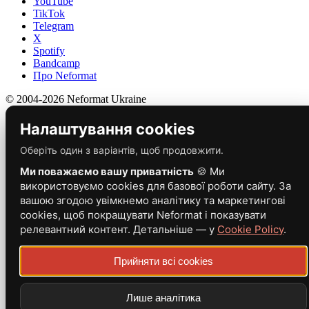
YouTube
TikTok
Telegram
X
Spotify
Bandcamp
Про Neformat
© 2004-2026 Neformat Ukraine
Налаштування cookies
Оберіть один з варіантів, щоб продовжити.
Ми поважаємо вашу приватність
🍪 Ми
використовуємо cookies для базової роботи сайту. За
вашою згодою увімкнемо аналітику та маркетингові
cookies, щоб покращувати Neformat і показувати
релевантний контент. Детальніше — у
Cookie Policy
.
Прийняти всі cookies
Лише аналітика