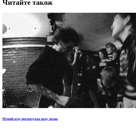
Читайте також
Нічний вхід презентував нову пісню