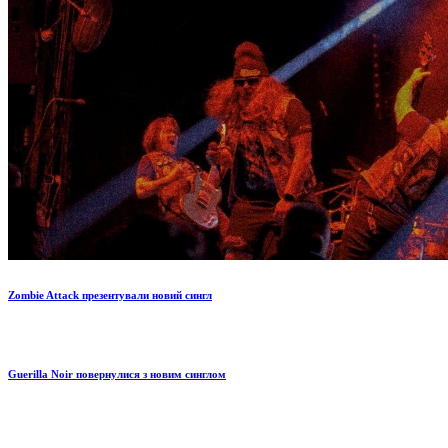
Zombie Attack презентували новий сингл
Guerilla Noir повернулися з новим синглом