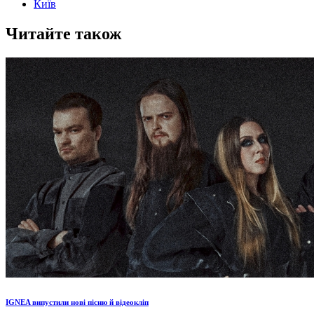
Київ
Читайте також
IGNEA випустили нові пісню й відеокліп