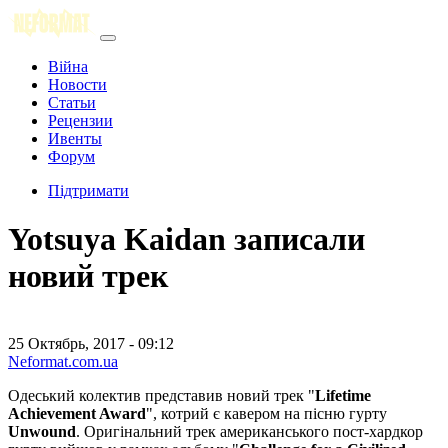
Війна
Новости
Статьи
Рецензии
Ивенты
Форум
Підтримати
Yotsuya Kaidan записали
новий трек
25 Октябрь, 2017 - 09:12
Neformat.com.ua
Одеський колектив представив новий трек "
Lifetime
Achievement Award
", котрий є кавером на пісню гурту
Unwound
. Оригінальний трек американського пост-хардкор