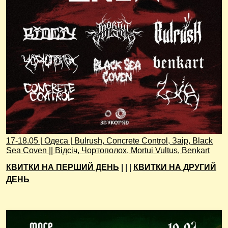
17-18.05 | Одеса | Bulrush, Concrete Control, Заір, Black
Sea Coven || Відсіч, Чортополох, Mortui Vultus, Benkart
КВИТКИ НА ПЕРШИЙ ДЕНЬ
| | |
КВИТКИ НА ДРУГИЙ
ДЕНЬ