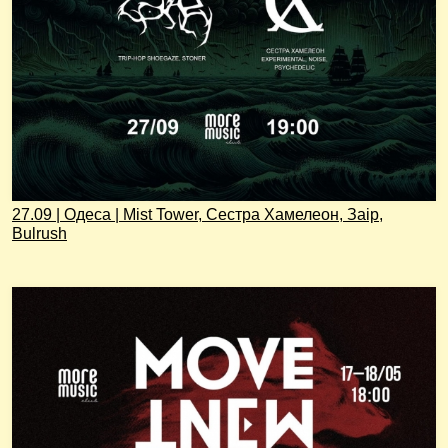
27.09 | Одеса | Mist Tower, Сестра Хамелеон, Заір,
Bulrush