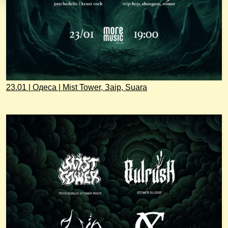
23.01 | Одеса | Mist Tower, Заір, Suara