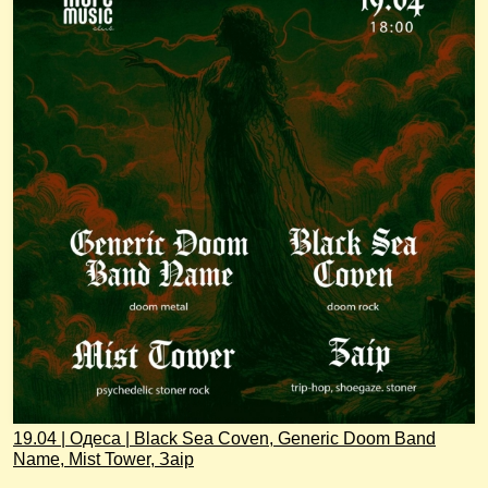
19.04 | Одеса | Black Sea Coven, Generic Doom Band
Name, Mist Tower, Заір