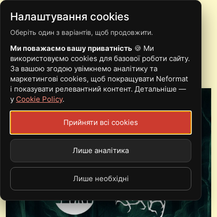
Налаштування cookies
Оберіть один з варіантів, щоб продовжити.
ЗАІР
Ми поважаємо вашу приватність
🍪 Ми
використовуємо cookies для базової роботи сайту.
За вашою згодою увімкнемо аналітику та
маркетингові cookies, щоб покращувати Neformat
і показувати релевантний контент. Детальніше —
у
Cookie Policy
.
Прийняти всі cookies
Лише аналітика
Лише необхідні