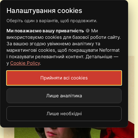
Налаштування cookies
Оберіть один з варіантів, щоб продовжити.
TEMBER BLANCHE
Ми поважаємо вашу приватність
🍪 Ми
використовуємо cookies для базової роботи сайту.
За вашою згодою увімкнемо аналітику та
маркетингові cookies, щоб покращувати Neformat
і показувати релевантний контент. Детальніше —
у
Cookie Policy
.
Прийняти всі cookies
Лише аналітика
Лише необхідні