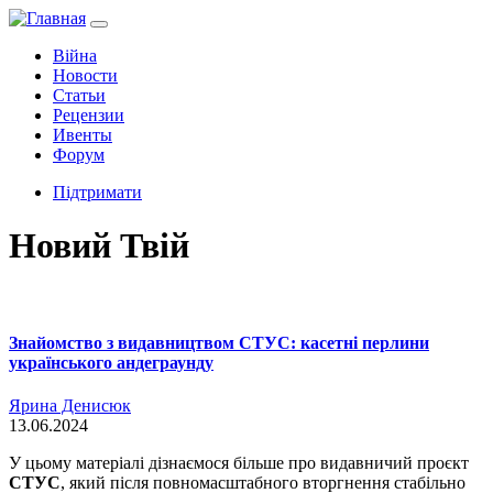
Війна
Новости
Статьи
Рецензии
Ивенты
Форум
Підтримати
Новий Твій
Знайомство з видавництвом СТУС: касетні перлини
українського андеграунду
Ярина Денисюк
13.06.2024
У цьому матеріалі дізнаємося більше про видавничий проєкт
СТУС
, який після повномасштабного вторгнення стабільно