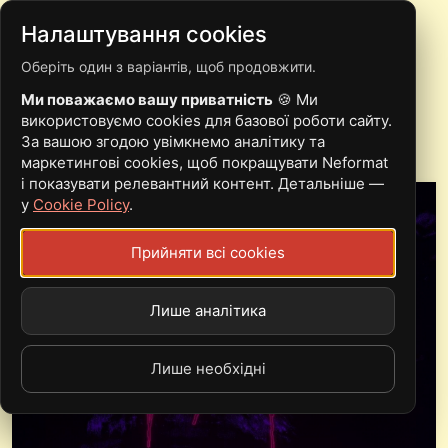
Налаштування cookies
Оберіть один з варіантів, щоб продовжити.
BILI KONI
Ми поважаємо вашу приватність
🍪 Ми
використовуємо cookies для базової роботи сайту.
За вашою згодою увімкнемо аналітику та
маркетингові cookies, щоб покращувати Neformat
і показувати релевантний контент. Детальніше —
у
Cookie Policy
.
Прийняти всі cookies
Лише аналітика
Лише необхідні