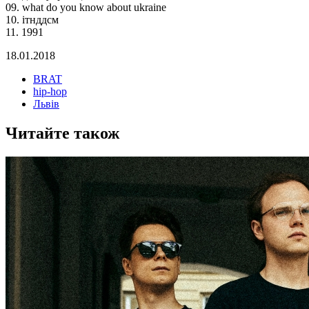
09. what do you know about ukraine
10. ітнддсм
11. 1991
18.01.2018
BRAT
hip-hop
Львів
Читайте також