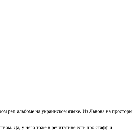
овом рэп-альбоме на украинском языке. Из Львова на просторы
твом. Да, у него тоже в речитативе есть про стафф и