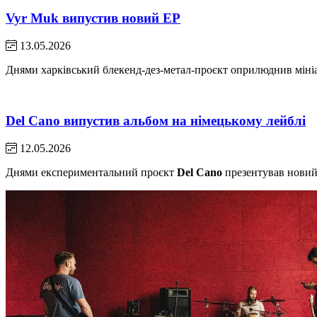
Vyr Muk випустив новий EP
13.05.2026
Днями харківський блекенд-дез-метал-проєкт оприлюднив міні
Del Cano випустив альбом на німецькому лейблі
12.05.2026
Днями експериментальний проєкт
Del Cano
презентував новий 