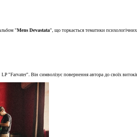
альбом "
Mens Devastata
", що торкається тематики психологічних
LP "Farvater". Він символізує повернення автора до своїх виток