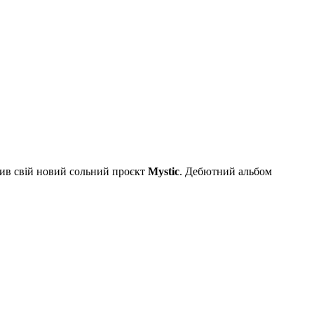
вив свій новий сольний проєкт
Mystic
. Дебютний альбом