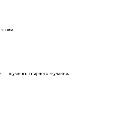
 травм.
ів — шумного гітарного звучання.