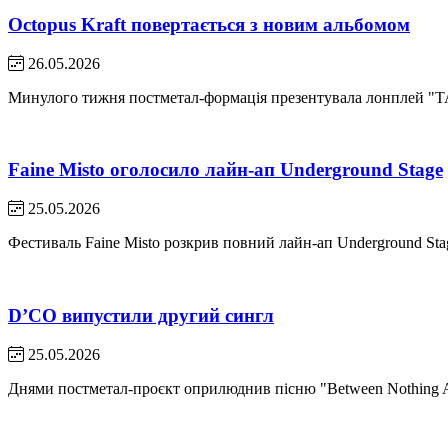
Octopus Kraft повертається з новим альбомом
26.05.2026
Минулого тижня постметал-формація презентувала лонплей "TAU
Faine Misto оголосило лайн-ап Underground Stage
25.05.2026
Фестиваль Faine Misto розкрив повний лайн-ап Underground Stage
D’CO випустили другий сингл
25.05.2026
Днями постметал-проєкт оприлюднив пісню "Between Nothing 