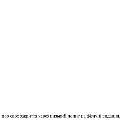
 про своє закриття через низький попит на фізичні видання.