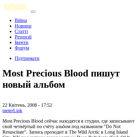
Війна
Новини
Статті
Рецензії
Івенти
Форум
Підтримати
Most Precious Blood пишут
новый альбом
22 Квітень, 2008 - 17:52
meterLink
Most Precious Blood сейчас находятся в студии, где записывают
свой четвёртый по счёту альбом под названием "Do Not
Resuscitate". Запись проходит в The Wild Arctic в Long Island