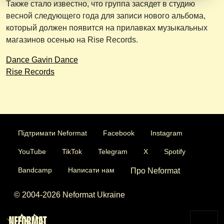
Также стало известно, что группа засядет в студию
весной следующего года для записи нового альбома,
который должен появится на прилавках музыкальных
магазинов осенью на Rise Records.
Dance Gavin Dance
Rise Records
Підтримати Neformat
Facebook
Instagram
YouTube
TikTok
Telegram
X
Spotify
Bandcamp
Написати нам
Про Neformat
© 2004-2026 Neformat Ukraine