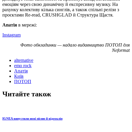
емоціям через свою динамічну й експресивну музику. На
рахунку колективу кілька синглів, а також спільні релізи з
проєктами Re-read, CRUSHGLAD й Структура Щастя.
Апатія
в мережі:
Instagram
Фото обкладинки — надало видавництво ПОТОП для
Neformat
alternative
emo rock
Апатія
Київ
ПОТОП
Читайте також
IGNEA випустили нові пісню й відеокліп