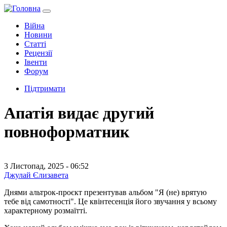
Війна
Новини
Статті
Рецензії
Івенти
Форум
Підтримати
Апатія видає другий
повноформатник
3 Листопад, 2025 - 06:52
Джулай Єлизавета
Днями альтрок-проєкт презентував альбом "Я (не) врятую
тебе від самотності". Це квінтесенція його звучання у всьому
характерному розмаїтті.