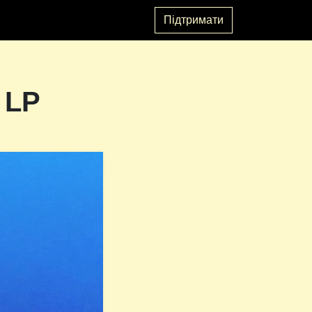
Підтримати
 LP