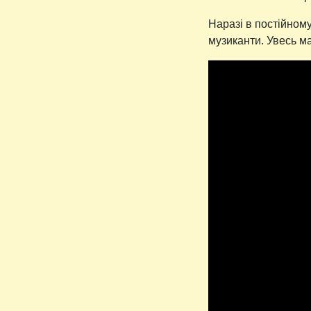
Наразі в постійном
музиканти. Увесь м