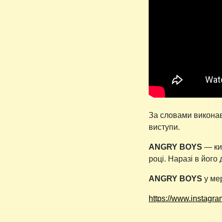
За словами виконавц
виступи.
ANGRY BOYS
— киї
році. Наразі в його
ANGRY BOYS
у ме
https://www.instagr