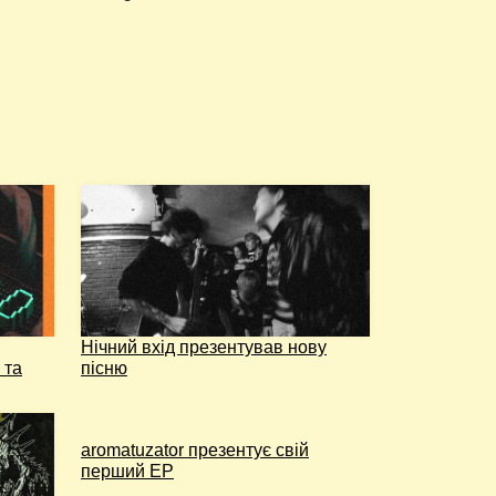
Нічний вхід презентував нову
 та
пісню
aromatuzator презентує свій
перший EP