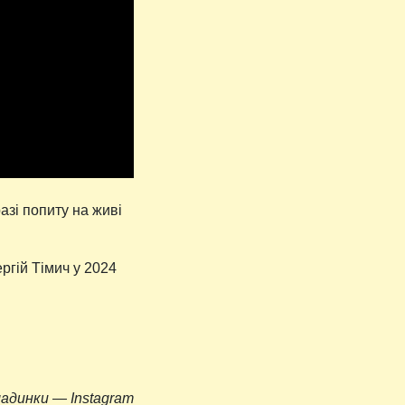
азі попиту на живі
ргій Тімич у 2024
адинки — Instagram