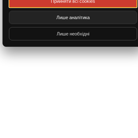
Прийняти всі cookies
Лише аналітика
Лише необхідні