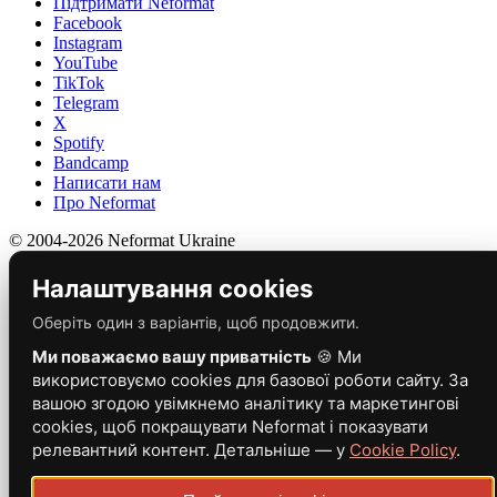
Підтримати Neformat
Facebook
Instagram
YouTube
TikTok
Telegram
X
Spotify
Bandcamp
Написати нам
Про Neformat
© 2004-2026 Neformat Ukraine
Налаштування cookies
Оберіть один з варіантів, щоб продовжити.
Ми поважаємо вашу приватність
🍪 Ми
використовуємо cookies для базової роботи сайту. За
вашою згодою увімкнемо аналітику та маркетингові
cookies, щоб покращувати Neformat і показувати
релевантний контент. Детальніше — у
Cookie Policy
.