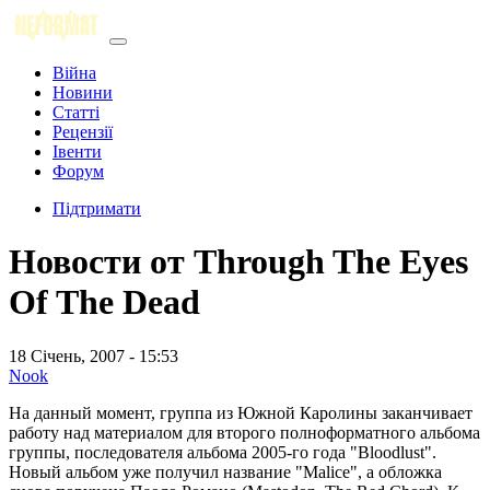
Війна
Новини
Статті
Рецензії
Івенти
Форум
Підтримати
Новости от Through The Eyes
Of The Dead
18 Січень, 2007 - 15:53
Nook
На данный момент, группа из Южной Каролины заканчивает
работу над материалом для второго полноформатного альбома
группы, последователя альбома 2005-го года "Bloodlust".
Новый альбом уже получил название "Malice", а обложка