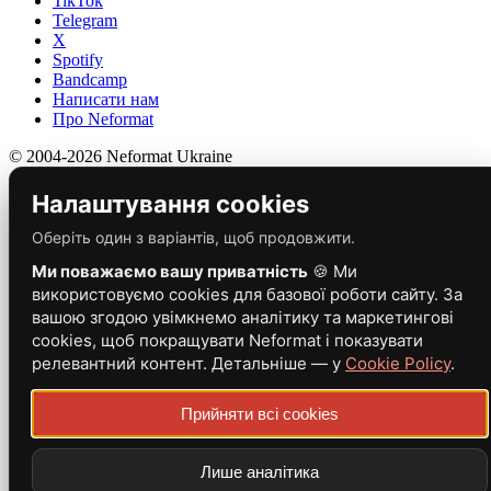
TikTok
Telegram
X
Spotify
Bandcamp
Написати нам
Про Neformat
© 2004-2026 Neformat Ukraine
Налаштування cookies
Оберіть один з варіантів, щоб продовжити.
Ми поважаємо вашу приватність
🍪 Ми
використовуємо cookies для базової роботи сайту. За
вашою згодою увімкнемо аналітику та маркетингові
cookies, щоб покращувати Neformat і показувати
релевантний контент. Детальніше — у
Cookie Policy
.
Прийняти всі cookies
Лише аналітика