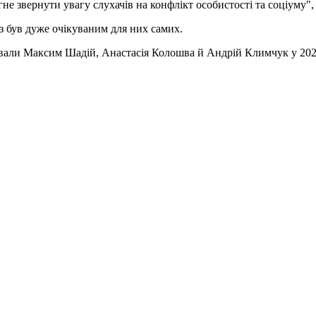
не звернути увагу слухачів на конфлікт особистості та соціуму", 
із був дуже очікуваним для них самих.
вали Максим Шадій, Анастасія Колошва й Андрій Климчук у 2021 