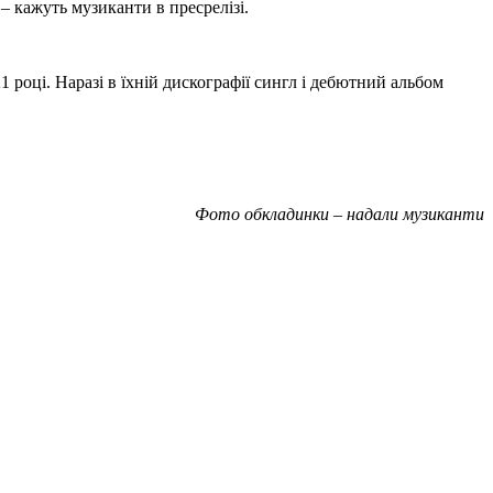
– кажуть музиканти в пресрелізі.
році. Наразі в їхній дискографії сингл і дебютний альбом
Фото обкладинки – надали музиканти