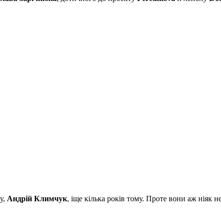
у,
Андрій Климчук
, іще кілька років тому. Проте вони аж ніяк 