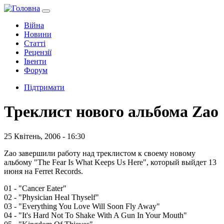
Війна
Новини
Статті
Рецензії
Івенти
Форум
Підтримати
Треклист нового альбома Zao
25 Квітень, 2006 - 16:30
Zao завершили работу над треклистом к своему новому
альбому "The Fear Is What Keeps Us Here", который выйдет 13
июня на Ferret Records.
01 - "Cancer Eater"
02 - "Physician Heal Thyself"
03 - "Everything You Love Will Soon Fly Away"
04 - "It's Hard Not To Shake With A Gun In Your Mouth"