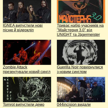
IGNEA випустили нові
Триває набір учасників на
пісню й відеокліп
"Майстерня 3.0" від
UNIGHT та Jägermeister
Zombie Attack
Guerilla Noir повернулися
презентували новий сингл
з новим синглом
Tornrot випустили демо
044incision видали