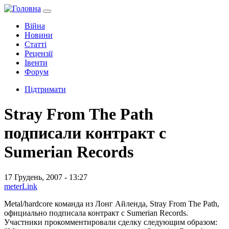
Війна
Новини
Статті
Рецензії
Івенти
Форум
Підтримати
Stray From The Path
подписали контракт с
Sumerian Records
17 Грудень, 2007 - 13:27
meterLink
Мetal/hardcore команда из Лонг Айленда, Stray From The Path,
официально подписала контракт с Sumerian Records.
Участники прокомментировали сделку следующим образом: